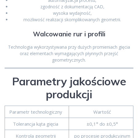
automatyzacja procesu,
zgodność z dokumentacją CAD,
wysoka wydajność,
możliwość realizacji skomplikowanych geometrii.
Walcowanie rur i profili
Technologia wykorzystywana przy dużych promieniach gięcia
oraz elementach wymagających płynnych przejść
geometrycznych.
Parametry jakościowe
produkcji
Parametr technologiczny
Wartość
Tolerancja kąta gięcia
±0,1° do ±0,5°
Kontrola geometrii
po procesie produkcyjnym