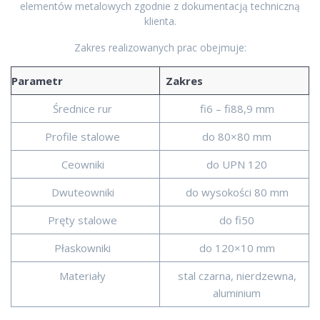
elementów metalowych zgodnie z dokumentacją techniczną
klienta.
Zakres realizowanych prac obejmuje:
Parametr
Zakres
Średnice rur
fi6 – fi88,9 mm
Profile stalowe
do 80×80 mm
Ceowniki
do UPN 120
Dwuteowniki
do wysokości 80 mm
Pręty stalowe
do fi50
Płaskowniki
do 120×10 mm
Materiały
stal czarna, nierdzewna,
aluminium