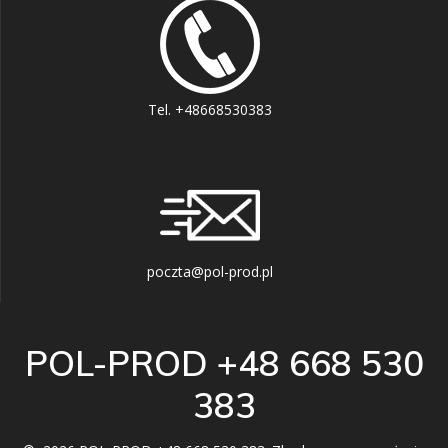
Tel. +48668530383
poczta@pol-prod.pl
POL-PROD +48 668 530
383