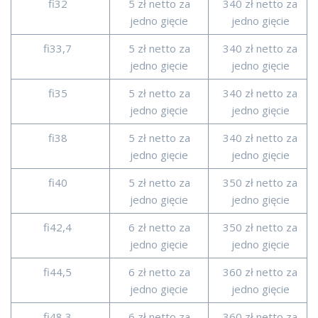
fi32
5 zł netto za
340 zł netto za
jedno gięcie
jedno gięcie
fi33,7
5 zł netto za
340 zł netto za
jedno gięcie
jedno gięcie
fi35
5 zł netto za
340 zł netto za
jedno gięcie
jedno gięcie
fi38
5 zł netto za
340 zł netto za
jedno gięcie
jedno gięcie
fi40
5 zł netto za
350 zł netto za
jedno gięcie
jedno gięcie
fi42,4
6 zł netto za
350 zł netto za
jedno gięcie
jedno gięcie
fi44,5
6 zł netto za
360 zł netto za
jedno gięcie
jedno gięcie
fi48,3
6 zł netto za
360 zł netto za