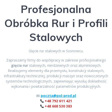
Profesjonalna
Obróbka Rur i Profili
Stalowych
Gięcie rur stalowych w Sosnowcu.
Zapraszamy firmy do współpracy w zakresie profesjonalnego
gięcia rur
stalowych, nierdzewnych oraz aluminiowych.
Realizujemy elementy dla przemysłu, konstrukcji stalowych,
infrastruktury technicznej, produkcji maszyn oraz nowoczesnych
systemów technologicznych, zapewniając wysoką dokładność
wykonania i powtarzalność parametrów produkcyjnych.
poczta@pol-prod.pl
+48 792 611 421
+48 668 530 383