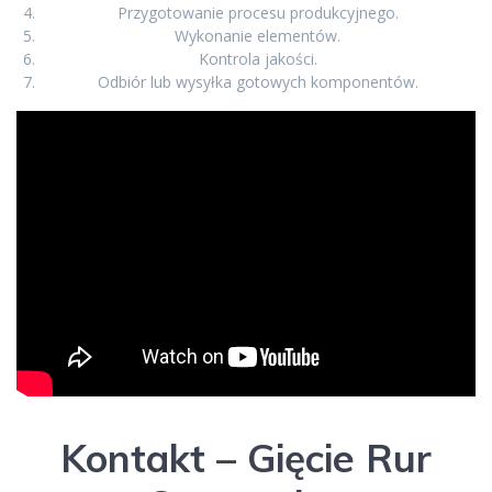
Przygotowanie procesu produkcyjnego.
Wykonanie elementów.
Kontrola jakości.
Odbiór lub wysyłka gotowych komponentów.
Kontakt – Gięcie Rur