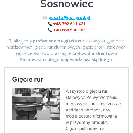
Sosnowiec
poczta@pol-prod.pl
+48 792 611 421
+48 668 530 383
Realizujemy
profesjonalne gięcie rur
stalowych, gięcie rur
nierdzewnych, gięcie rur aluminiowych, gięcie profili stalowych,
gięcie ceowników oraz gięcie prętów
dla klientów z
Sosnowca i całego województwa śląskiego.