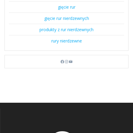
gięcie rur
gięcie rur nierdzewnych
produkty z rur nierdzewnych
rury nierdzewne
Facebook
Instagram
YouTube