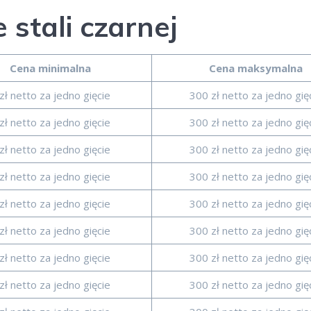
 stali czarnej
Cena minimalna
Cena maksymalna
zł netto za jedno gięcie
300 zł netto za jedno gię
zł netto za jedno gięcie
300 zł netto za jedno gię
zł netto za jedno gięcie
300 zł netto za jedno gię
zł netto za jedno gięcie
300 zł netto za jedno gię
zł netto za jedno gięcie
300 zł netto za jedno gię
zł netto za jedno gięcie
300 zł netto za jedno gię
zł netto za jedno gięcie
300 zł netto za jedno gię
zł netto za jedno gięcie
300 zł netto za jedno gię