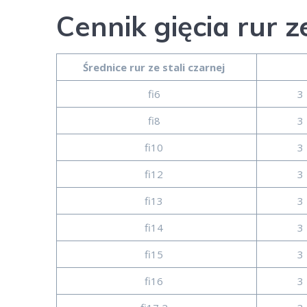
Cennik gięcia rur ze
Średnice rur ze stali czarnej
fi6
3 
fi8
3 
fi10
3 
fi12
3 
fi13
3 
fi14
3 
fi15
3 
fi16
3 