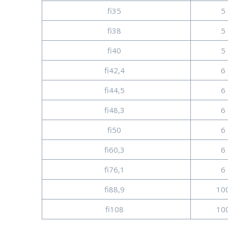
fi35
5 
fi38
5 
fi40
5 
fi42,4
6 
fi44,5
6 
fi48,3
6 
fi50
6 
fi60,3
6 
fi76,1
6 
fi88,9
100
fi108
100