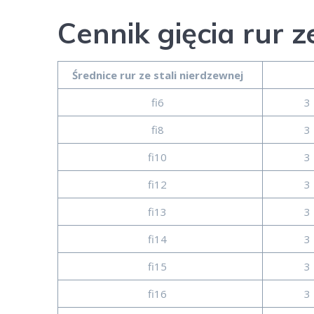
Cennik gięcia rur z
Średnice rur ze stali nierdzewnej
fi6
3 
fi8
3 
fi10
3 
fi12
3 
fi13
3 
fi14
3 
fi15
3 
fi16
3 