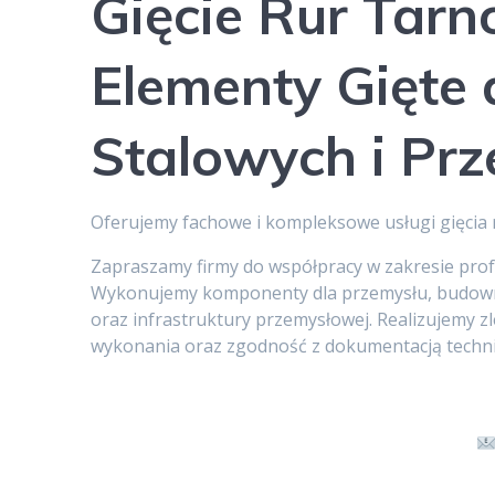
Gięcie Rur Tarn
Elementy Gięte 
Stalowych i Pr
Oferujemy fachowe i kompleksowe usługi gięcia
Zapraszamy firmy do współpracy w zakresie prof
Wykonujemy komponenty dla przemysłu, budowni
oraz infrastruktury przemysłowej. Realizujemy z
wykonania oraz zgodność z dokumentacją techni