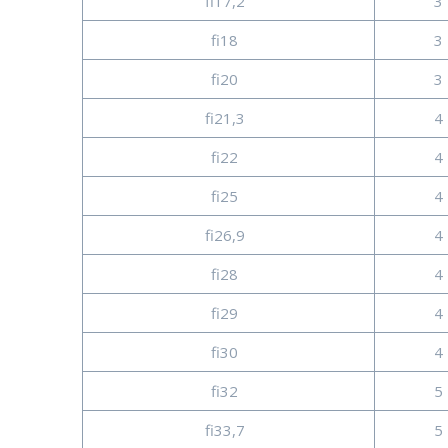
fi17,2
3 
fi18
3 
fi20
3 
fi21,3
4 
fi22
4 
fi25
4 
fi26,9
4 
fi28
4 
fi29
4 
fi30
4 
fi32
5 
fi33,7
5 