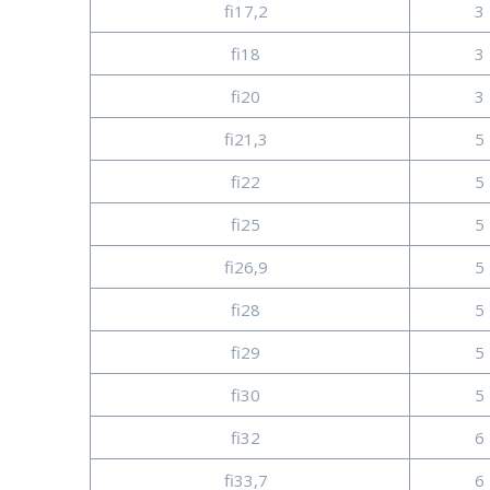
fi17,2
3 
fi18
3 
fi20
3 
fi21,3
5 
fi22
5 
fi25
5 
fi26,9
5 
fi28
5 
fi29
5 
fi30
5 
fi32
6 
fi33,7
6 