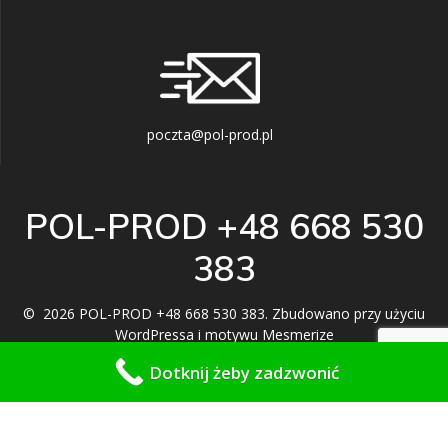
poczta@pol-prod.pl
POL-PROD +48 668 530
383
© 2026 POL-PROD +48 668 530 383. Zbudowano przy użyciu
WordPressa i
motywu Mesmerize
Dotknij żeby zadzwonić