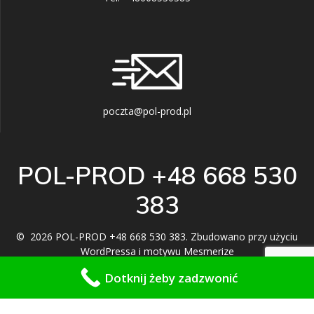
poczta@pol-prod.pl
POL-PROD +48 668 530
383
© 2026 POL-PROD +48 668 530 383. Zbudowano przy użyciu
WordPressa i
motywu Mesmerize
Dotknij żeby zadzwonić