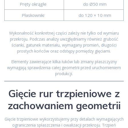
Pręty okrągłe
do Ø50 mm
Płaskowniki
do 120 × 10 mm
Wykonalność konkretnej części zależy nie tylko od wymiaru
przekroju. Podczas analizy uwzględniamy również grubość
ścianki, gatunek materiału, wymagany promień, długości
prostych końców oraz odstępy pomiędzy gięciami.
Elementy zawierające kilka łuków lub zmiany płaszczyzny
wymagają sprawdzenia całej geometrii przed uruchomieniem
produkcji.
Gięcie rur trzpieniowe z
zachowaniem geometrii
Gięcie trzpieniowe wykorzystujemy przy detalach wymagających
ograniczenia spłaszczenia i owalizacji przekroju. Trzpień