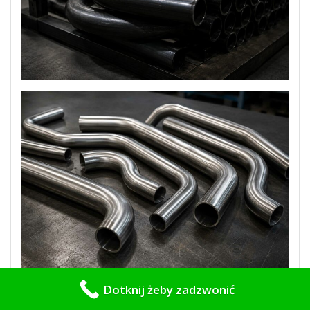
Dotknij żeby zadzwonić