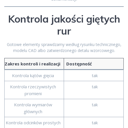
Kontrola jakości giętych
rur
Gotowe elementy sprawdzamy według rysunku technicznego,
modelu CAD albo zatwierdzonego detalu wzorcowego.
Zakres kontroli i realizacji
Dostępność
Kontrola kątów gięcia
tak
Kontrola rzeczywistych
tak
promieni
Kontrola wymiarów
tak
głównych
Kontrola odcinków prostych
tak