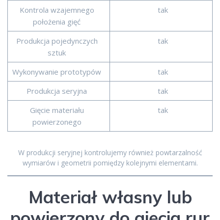
Kontrola wzajemnego
tak
położenia gięć
Produkcja pojedynczych
tak
sztuk
Wykonywanie prototypów
tak
Produkcja seryjna
tak
Gięcie materiału
tak
powierzonego
W produkcji seryjnej kontrolujemy również powtarzalność
wymiarów i geometrii pomiędzy kolejnymi elementami.
Materiał własny lub
powierzony do gięcia rur