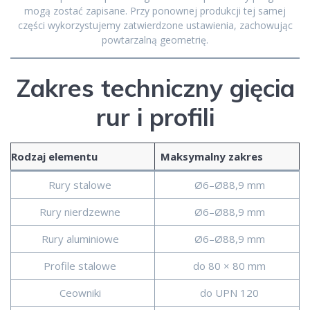
mogą zostać zapisane. Przy ponownej produkcji tej samej
części wykorzystujemy zatwierdzone ustawienia, zachowując
powtarzalną geometrię.
Zakres techniczny gięcia
rur i profili
Rodzaj elementu
Maksymalny zakres
Rury stalowe
Ø6–Ø88,9 mm
Rury nierdzewne
Ø6–Ø88,9 mm
Rury aluminiowe
Ø6–Ø88,9 mm
Profile stalowe
do 80 × 80 mm
Ceowniki
do UPN 120