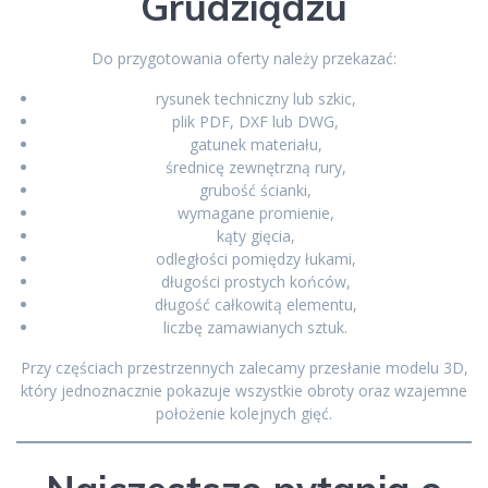
Grudziądzu
Do przygotowania oferty należy przekazać:
rysunek techniczny lub szkic,
plik PDF, DXF lub DWG,
gatunek materiału,
średnicę zewnętrzną rury,
grubość ścianki,
wymagane promienie,
kąty gięcia,
odległości pomiędzy łukami,
długości prostych końców,
długość całkowitą elementu,
liczbę zamawianych sztuk.
Przy częściach przestrzennych zalecamy przesłanie modelu 3D,
który jednoznacznie pokazuje wszystkie obroty oraz wzajemne
położenie kolejnych gięć.