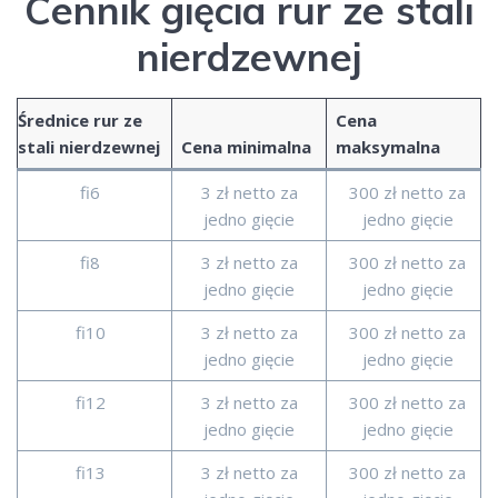
Cennik gięcia rur ze stali
nierdzewnej
Średnice rur ze
Cena
stali nierdzewnej
Cena minimalna
maksymalna
fi6
3 zł netto za
300 zł netto za
jedno gięcie
jedno gięcie
fi8
3 zł netto za
300 zł netto za
jedno gięcie
jedno gięcie
fi10
3 zł netto za
300 zł netto za
jedno gięcie
jedno gięcie
fi12
3 zł netto za
300 zł netto za
jedno gięcie
jedno gięcie
fi13
3 zł netto za
300 zł netto za