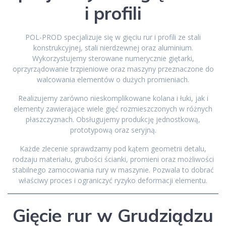
i profili
POL-PROD specjalizuje się w gięciu rur i profili ze stali
konstrukcyjnej, stali nierdzewnej oraz aluminium.
Wykorzystujemy sterowane numerycznie giętarki,
oprzyrządowanie trzpieniowe oraz maszyny przeznaczone do
walcowania elementów o dużych promieniach.
Realizujemy zarówno nieskomplikowane kolana i łuki, jak i
elementy zawierające wiele gięć rozmieszczonych w różnych
płaszczyznach. Obsługujemy produkcję jednostkową,
prototypową oraz seryjną.
Każde zlecenie sprawdzamy pod kątem geometrii detalu,
rodzaju materiału, grubości ścianki, promieni oraz możliwości
stabilnego zamocowania rury w maszynie. Pozwala to dobrać
właściwy proces i ograniczyć ryzyko deformacji elementu.
Gięcie rur w Grudziądzu