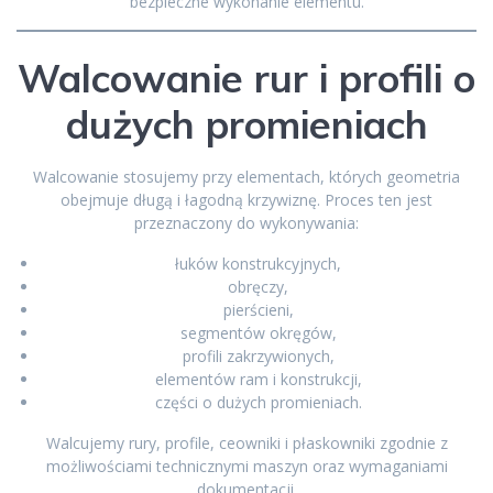
bezpieczne wykonanie elementu.
Walcowanie rur i profili o
dużych promieniach
Walcowanie stosujemy przy elementach, których geometria
obejmuje długą i łagodną krzywiznę. Proces ten jest
przeznaczony do wykonywania:
łuków konstrukcyjnych,
obręczy,
pierścieni,
segmentów okręgów,
profili zakrzywionych,
elementów ram i konstrukcji,
części o dużych promieniach.
Walcujemy rury, profile, ceowniki i płaskowniki zgodnie z
możliwościami technicznymi maszyn oraz wymaganiami
dokumentacji.