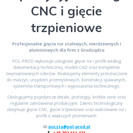
CNC i gięcie
trzpieniowe
Profesjonalne gięcie rur stalowych, nierdzewnych i
aluminiowych dla firm z Grudziądza
POL-PROD wykonuje usługowe gięcie rur i profili według
dokumentacji technicznej, modeli CAD oraz kompletnie
zwymiarowanych szkiców. Realizujemy elementy przeznaczone
do maszyn, urządzeń przemysłowych, konstrukcji spawanych,
systemów transportowych i wyposażenia technicznego.
Obsługujemy pojedyncze detale, prototypy, krótkie serie oraz
regularne zamówienia produkcyjne. Zakres technologiczny
obejmuje gięcie CNC, gięcie trzpieniowe oraz walcowanie rur i
profili o większych promieniach.
poczta@pol-prod.pl
+48 792 611 421