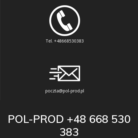
Tel. +48668530383
poczta@pol-prod.pl
POL-PROD +48 668 530
383