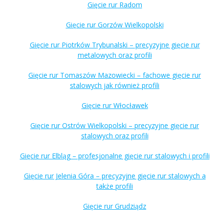
Gięcie rur Radom
Gięcie rur Gorzów Wielkopolski
Gięcie rur Piotrków Trybunalski – precyzyjne gięcie rur
metalowych oraz profili
Gięcie rur Tomaszów Mazowiecki – fachowe gięcie rur
stalowych jak również profili
Gięcie rur Włocławek
Gięcie rur Ostrów Wielkopolski – precyzyjne gięcie rur
stalowych oraz profili
Gięcie rur Elbląg – profesjonalne gięcie rur stalowych i profili
Gięcie rur Jelenia Góra – precyzyjne gięcie rur stalowych a
także profili
Gięcie rur Grudziądz