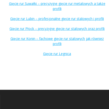
Gięcie rur Suwałki – precyzyjne gięcie rur metalowych a także
profili
Gięcie rur Lubin – profesjonalne gięcie rur stalowych i profili
Gięcie rur Płock – precyzyjne gięcie rur stalowych oraz profili
Gięcie rur Konin – fachowe gięcie rur stalowych jak również
profili
Gięcie rur Legnica