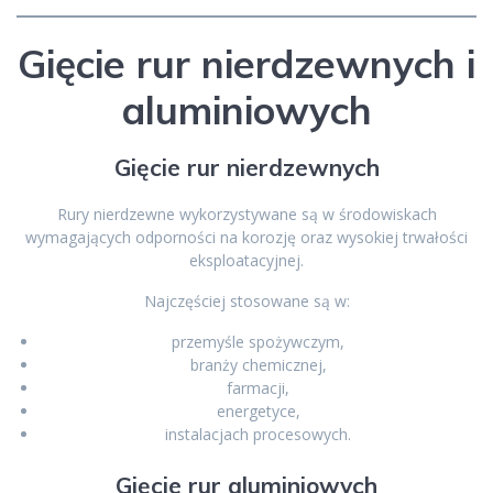
Gięcie rur nierdzewnych i
aluminiowych
Gięcie rur nierdzewnych
Rury nierdzewne wykorzystywane są w środowiskach
wymagających odporności na korozję oraz wysokiej trwałości
eksploatacyjnej.
Najczęściej stosowane są w:
przemyśle spożywczym,
branży chemicznej,
farmacji,
energetyce,
instalacjach procesowych.
Gięcie rur aluminiowych