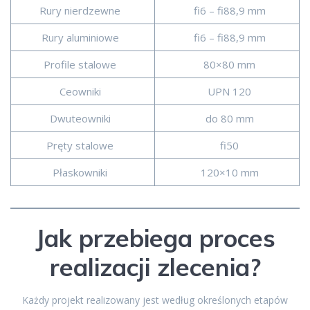
Rury nierdzewne
fi6 – fi88,9 mm
Rury aluminiowe
fi6 – fi88,9 mm
Profile stalowe
80×80 mm
Ceowniki
UPN 120
Dwuteowniki
do 80 mm
Pręty stalowe
fi50
Płaskowniki
120×10 mm
Jak przebiega proces
realizacji zlecenia?
Każdy projekt realizowany jest według określonych etapów