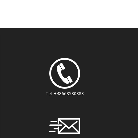
Tel. +48668530383