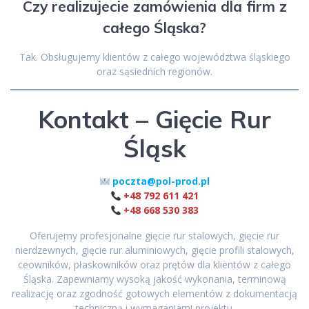
Czy realizujecie zamówienia dla firm z
całego Śląska?
Tak. Obsługujemy klientów z całego województwa śląskiego
oraz sąsiednich regionów.
Kontakt – Gięcie Rur
Śląsk
poczta@pol-prod.pl
+48 792 611 421
+48 668 530 383
Oferujemy profesjonalne gięcie rur stalowych, gięcie rur
nierdzewnych, gięcie rur aluminiowych, gięcie profili stalowych,
ceowników, płaskowników oraz prętów dla klientów z całego
Śląska. Zapewniamy wysoką jakość wykonania, terminową
realizację oraz zgodność gotowych elementów z dokumentacją
techniczną i wymaganiami projektu.