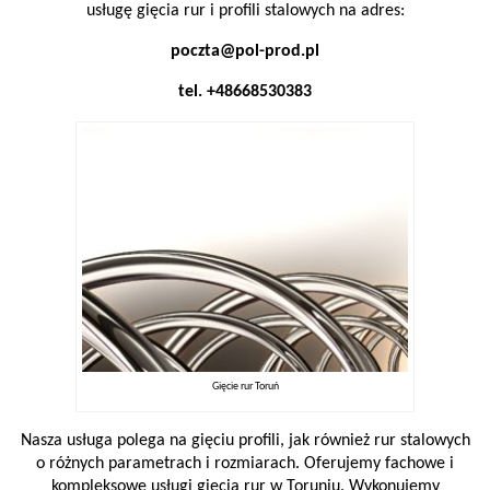
usługę gięcia rur i profili stalowych na adres:
poczta@pol-prod.pl
tel. +48668530383
Gięcie rur Toruń
Nasza usługa polega na gięciu profili, jak również rur stalowych
o różnych parametrach i rozmiarach. Oferujemy fachowe i
kompleksowe usługi gięcia rur w Toruniu. Wykonujemy