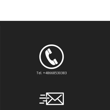
Tel. +48668530383