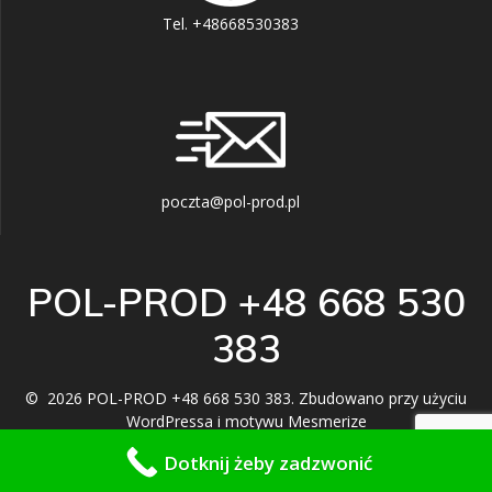
Tel. +48668530383
poczta@pol-prod.pl
POL-PROD +48 668 530
383
© 2026 POL-PROD +48 668 530 383. Zbudowano przy użyciu
WordPressa i
motywu Mesmerize
Dotknij żeby zadzwonić