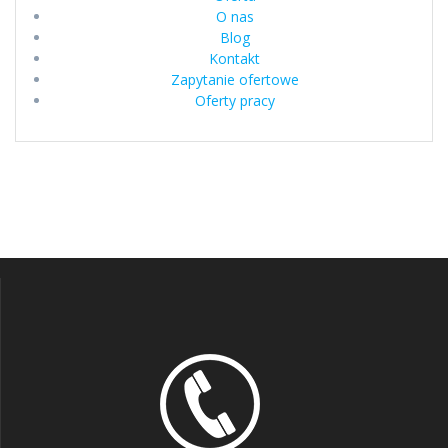
O nas
Blog
Kontakt
Zapytanie ofertowe
Oferty pracy