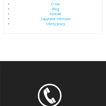
O nas
Blog
Kontakt
Zapytanie ofertowe
Oferty pracy