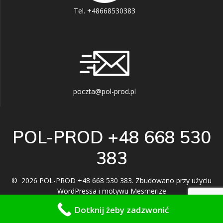
Tel. +48668530383
poczta@pol-prod.pl
POL-PROD +48 668 530
383
© 2026 POL-PROD +48 668 530 383. Zbudowano przy użyciu
WordPressa i
motywu Mesmerize
Dotknij żeby zadzwonić