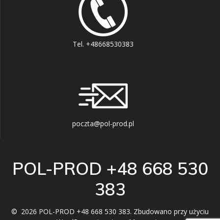
Tel. +48668530383
poczta@pol-prod.pl
POL-PROD +48 668 530
383
© 2026 POL-PROD +48 668 530 383. Zbudowano przy użyciu