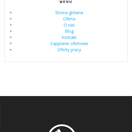
MENU
Strona główna
Oferta
O nas
Blog
Kontakt
Zapytanie ofertowe
Oferty pracy