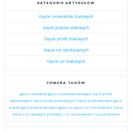
KATEGORIE ARTYKUŁÓW
Gięcie ceowników stalowych
Gięcie prętów stalowych
Gięcie profili stalowych
Gięcie rur nierdzewnych
Gięcie rur stalowych
CHMURA TAGÓW
gięcie ceowników
gięcie ceowników stalowych
Gięcie profili
kwadratowych
Gięcie profili prostokątnych
Gięcie profili stalowych
gięcie
prętów
gięcie prętów stalowych
gięcie rur
gięcie rur nierdzewnych
Gięcie
łuków z rur stalowych
produkty z rur nierdzewnych
rury nierdzewne