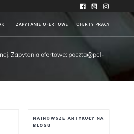
AKT
ZAPYTANIE OFERTOWE
OFERTY PRACY
ewnej. Zapytania ofertowe: poczta@pol-
NAJNOWSZE ARTYKUŁY NA
BLOGU