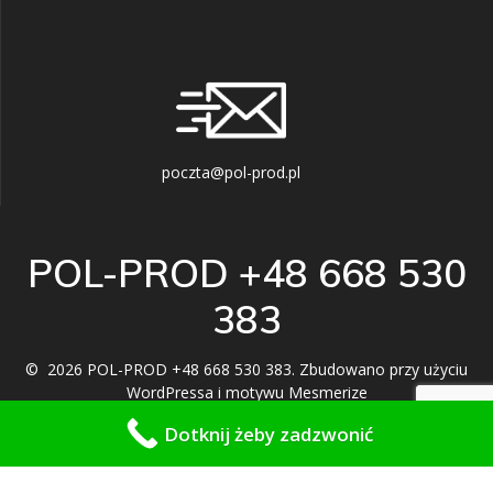
poczta@pol-prod.pl
POL-PROD +48 668 530
383
© 2026 POL-PROD +48 668 530 383. Zbudowano przy użyciu
WordPressa i
motywu Mesmerize
Dotknij żeby zadzwonić