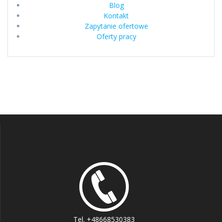
Blog
Kontakt
Zapytanie ofertowe
Oferty pracy
Tel. +48668530383