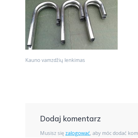
Kauno vamzdžių lenkimas
Dodaj komentarz
Musisz się
zalogować
, aby móc dodać kom