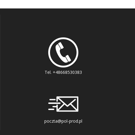
Tel. +48668530383
poczta@pol-prod.pl