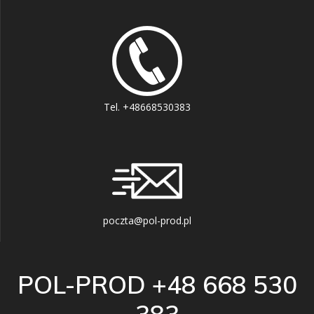
Tel. +48668530383
poczta@pol-prod.pl
POL-PROD +48 668 530